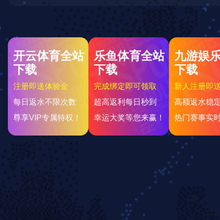
1、格列兹
安东尼·格列兹曼自2
帮助球队赢得了多项荣
术意识著称，是队伍
除了团队荣誉，格列兹
生提名，这一切都证
表现常常能够逆转局
然而，格列兹曼不仅
球队充满忠诚，这让
己，也属于每一位支
2、格列兹
对于任何一名职业运