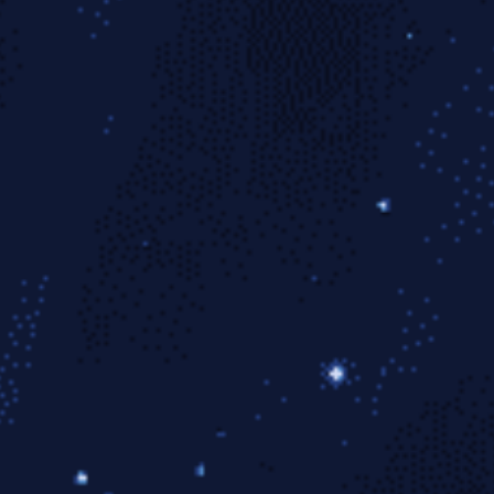
中，他始终努力与球迷保持紧密联系。他经常通过社交媒体分享
他的真诚与热情。
兹曼总是尽全力去回馈支持者们。在每一次进球后，他都会向看
种亲民态度，使得他成为许多人心目中的偶像，同时也拉近了他
年轻人因观看他的比赛而爱上足球，而老一辈则因为他的拼搏精
式显得尤为重要，因为它不仅是对个人职业生涯的一次总结，更
式的重要性
的一场活动，它承载着太多人的情感和期待。这次专门为格列兹
谢幕，让所有支持者有机会表达他们对这位伟大运动员的不舍之
官，让这段旅程画上圆满句号。