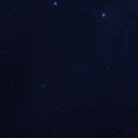
3.
曼城遭遇双重打击英超落后九分欧冠惨败皇
2026-06-03
4.
华子25中10被批评打铁程度历史排名不高曾
2026-05-24
5.
铁林质疑2016年全票MVP评选库里是否公正
2026-05-29
6.
巴萨锋线引援四大候选人解析克鲁皮奥亚萨
2026-07-26
7.
穆雷谈与约基奇默契配合眼神交流助力控球
2026-06-07
8.
46年前的今天魔术师约翰逊新秀赛季夺冠创
2026-07-03