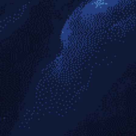
来的经验，将会指导着他走向新的成功之路。
坪上还是生活中，安东尼·格列兹曼能如同往日一样闪耀光芒，
同书写更加辉煌的新篇章！
入探讨了马德里竞技宣布将在主场对赫罗纳比赛后为安东尼·格
来看，这不仅是对一个杰出运动员职业生涯的重要认可，也是反
这一过程，将激励更多年轻人追逐梦想，并希望每个参与其中的
。
段，我们既要珍惜过去留下来的美好回忆，也要勇敢地迎接未来
但只要心怀热爱，每一次相聚都是为了下一次重逢！希望安东尼
福马德里竞技再创佳绩！