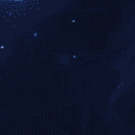
上一篇：
46年前的今天魔术师约翰逊新秀赛…
延伸阅读
1.
法尔克分析埃贝尔留任拜仁前景需清理冗员
2026-07-15
2.
尼克斯开局七场净胜144分创历史第二佳绩
2026-06-13