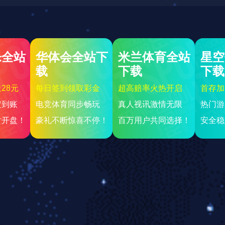
曼在马竞的成就
014年加入马德里竞技以来，迅速成长为球队的核心球员。在他
誉，包括2018年的欧洲联赛冠军和2020年的西班牙超级杯。
中不可或缺的一部分。
曼个人也获得了诸多奖项。他曾多次入选年度最佳阵容，并在20
明了他的实力与影响力。作为一个技术娴熟且具有高超射门能力
势，为球队带来胜利。
仅是一个优秀的运动员，他更是一个传承着马竞精神的人。他坚
他赢得了无数球迷的尊敬和爱戴。因此，他在马竞所取得的一切
持他的球迷。
曼与球迷之间的联系
动员而言，与球迷之间建立良好的关系都是至关重要的。格列兹