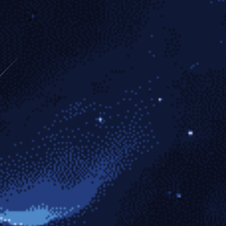
过程中，他所积累下
最终，希望无论是在草
多年轻人才崛起，共
总结：
通过此次文章，我们深
重要性。从各个层面
史传承的一种方式。
历带来的启示与力量
面对即将到来的新阶
如人生，总会有离开，
台绽放光芒，同时祝