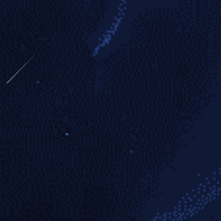
马竞共同奋战这些年
互动，让大家感受到
此外，在场上，格列
势表达感谢之情。这
离。
随着时间推移，很多
情感纽带使得告别仪
的一种致敬。
3、告别仪
告别仪式并不是简单
以说是一种象征性的
离开的他一个完美收