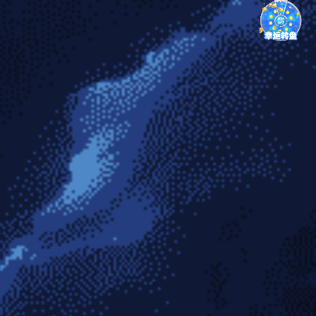
方面，也让年轻球员明
。如此深远而富有意
越来越多的人了解并关
。因此，这场告别仪式
于俱乐部来说，他们需
将在新环境中迎接新的
续用精彩表现回馈喜欢
展产生长远影响。在此