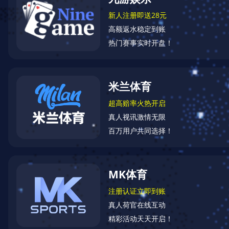
马竞宣布将在
马德里竞技足球俱乐部
行告别仪式。这一消
详细探讨这一事件的
展望。通过对这些方